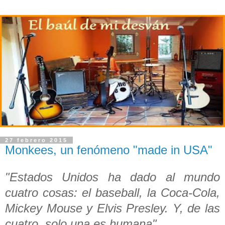
27 febrero 2015
Monkees, un fenómeno "made in USA"
"Estados Unidos ha dado al mundo
cuatro cosas: el baseball, la Coca-Cola,
Mickey Mouse y Elvis Presley. Y, de las
cuatro, solo una es humana".