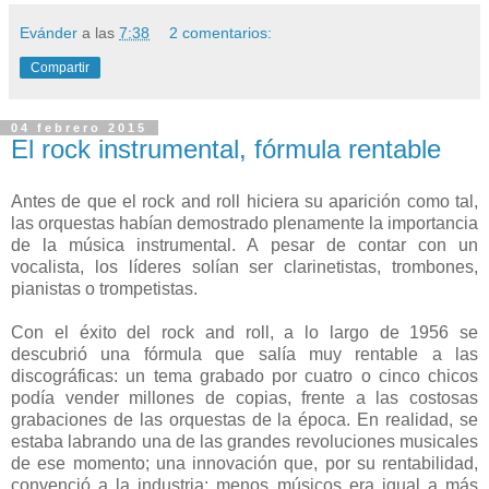
Evánder
a las
7:38
2 comentarios:
Compartir
04 febrero 2015
El rock instrumental, fórmula rentable
Antes de que el rock and roll hiciera su aparición como tal,
las orquestas habían demostrado plenamente la importancia
de la música instrumental. A pesar de contar con un
vocalista, los líderes solían ser clarinetistas, trombones,
pianistas o trompetistas.
Con el éxito del rock and roll, a lo largo de 1956 se
descubrió una fórmula que salía muy rentable a las
discográficas: un tema grabado por cuatro o cinco chicos
podía vender millones de copias, frente a las costosas
grabaciones de las orquestas de la época. En realidad, se
estaba labrando una de las grandes revoluciones musicales
de ese momento; una innovación que, por su rentabilidad,
convenció a la industria: menos músicos era igual a más