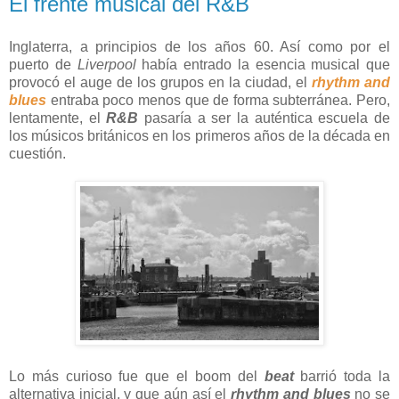
El frente musical del R&B
Inglaterra, a principios de los años 60. Así como por el
puerto de
Liverpool
había entrado la esencia musical que
provocó el auge de los grupos en la ciudad, el
rhythm and
blues
entraba poco menos que de forma subterránea. Pero,
lentamente, el
R&B
pasaría a ser la auténtica escuela de
los músicos británicos en los primeros años de la década en
cuestión.
Lo más curioso fue que el boom del
beat
barrió toda la
alternativa inicial, y que aún así el
rhythm and blues
no se