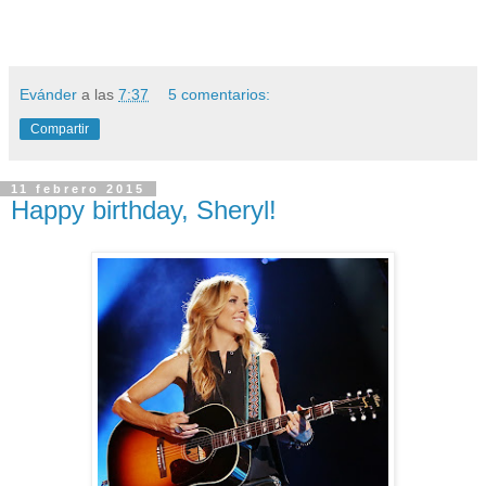
Evánder
a las
7:37
5 comentarios:
Compartir
11 febrero 2015
Happy birthday, Sheryl!