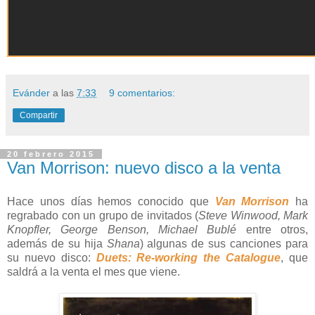
Evánder
a las
7:33
9 comentarios:
Compartir
20 febrero 2015
Van Morrison: nuevo disco a la venta
Hace unos días hemos conocido que
Van Morrison
ha
regrabado con un grupo de invitados (
Steve Winwood, Mark
Knopfler, George Benson, Michael Bublé
entre otros,
además de su hija
Shana
) algunas de sus canciones para
su nuevo disco:
Duets: Re-working the Catalogue
, que
saldrá a la venta el mes que viene.