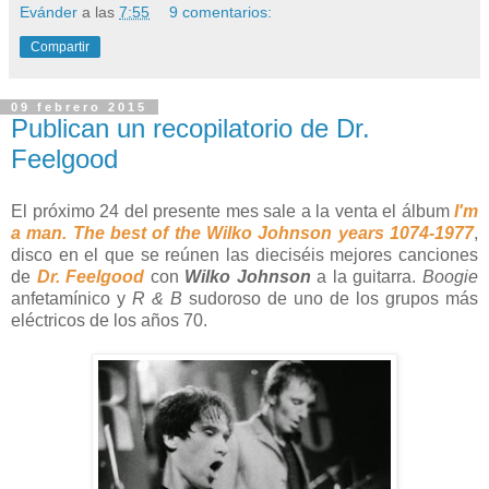
Evánder
a las
7:55
9 comentarios:
Compartir
09 febrero 2015
Publican un recopilatorio de Dr.
Feelgood
El próximo 24 del presente mes sale a la venta el álbum
I'm
a man. The best of the Wilko Johnson years 1074-1977
,
disco en el que se reúnen las dieciséis mejores canciones
de
Dr. Feelgood
con
Wilko Johnson
a la guitarra.
Boogie
anfetamínico y
R & B
sudoroso de uno de los grupos más
eléctricos de los años 70.